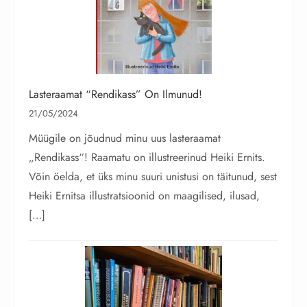
Lasteraamat “Rendikass” On Ilmunud!
21/05/2024
Müügile on jõudnud minu uus lasteraamat
„Rendikass“! Raamatu on illustreerinud Heiki Ernits.
Võin öelda, et üks minu suuri unistusi on täitunud, sest
Heiki Ernitsa illustratsioonid on maagilised, ilusad,
[…]