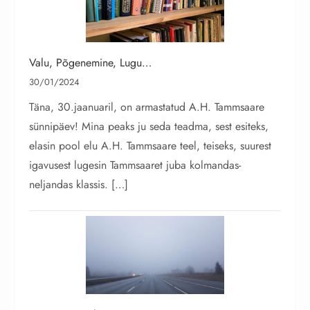
Valu, Põgenemine, Lugu…
30/01/2024
Täna, 30.jaanuaril, on armastatud A.H. Tammsaare
sünnipäev! Mina peaks ju seda teadma, sest esiteks,
elasin pool elu A.H. Tammsaare teel, teiseks, suurest
igavusest lugesin Tammsaaret juba kolmandas-
neljandas klassis. […]