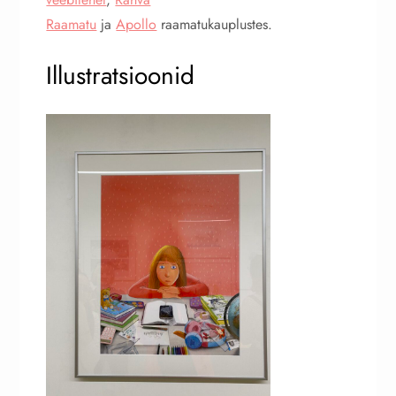
Raamatu
ja
Apollo
raamatukauplustes.
Illustratsioonid