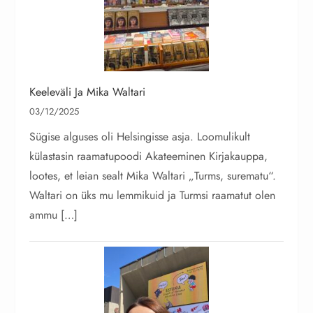
Keeleväli Ja Mika Waltari
03/12/2025
Sügise alguses oli Helsingisse asja. Loomulikult
külastasin raamatupoodi Akateeminen Kirjakauppa,
lootes, et leian sealt Mika Waltari „Turms, surematu“.
Waltari on üks mu lemmikuid ja Turmsi raamatut olen
ammu […]