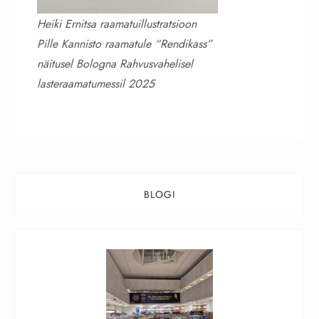
Heiki Ernitsa raamatuillustratsioon
Pille Kannisto raamatule “Rendikass”
näitusel Bologna Rahvusvahelisel
lasteraamatumessil 2025
BLOGI