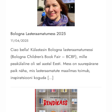
Bologna Lasteraamatumess 2025
11/04/2025
Ciao bella! Külastasin Bologna lasteraamatumessi
(Bologna Children’s Book Fair – BCBF), mille
peakülaline oli sel aastal Eesti. Mess on suurepärane
paik näha, mis lasteraamatute maailmas toimub,
inspiratsiooni koguda […]