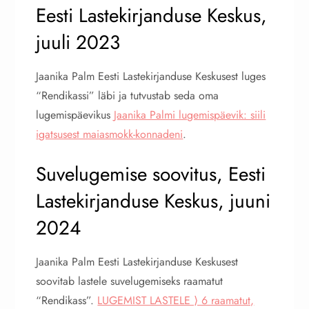
Eesti Lastekirjanduse Keskus,
juuli 2023
Jaanika Palm Eesti Lastekirjanduse Keskusest luges
“Rendikassi” läbi ja tutvustab seda oma
lugemispäevikus
Jaanika Palmi lugemispäevik: siili
igatsusest maiasmokk-konnadeni
.
Suvelugemise soovitus, Eesti
Lastekirjanduse Keskus, juuni
2024
Jaanika Palm Eesti Lastekirjanduse Keskusest
soovitab lastele suvelugemiseks raamatut
“Rendikass”.
LUGEMIST LASTELE ⟩ 6 raamatut,